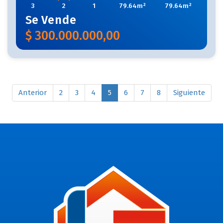
3
2
1
79.64m²
79.64m²
Se
Vende
$
300.000.000,00
Anterior
2
3
4
5
6
7
8
Siguiente