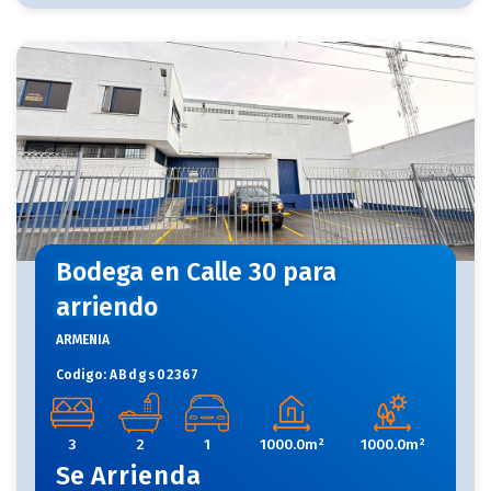
Bodega en Calle 30 para
arriendo
ARMENIA
Codigo:
ABdgs02367
3
2
1
1000.0m²
1000.0m²
Se
Arrienda