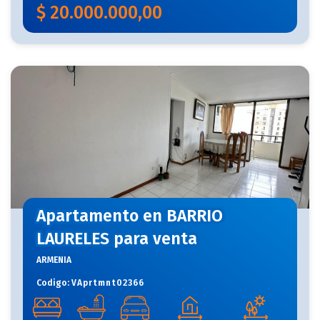
$
20.000.000,00
Apartamento en BARRIO
LAURELES para venta
ARMENIA
Codigo:
VAprtmnt02366