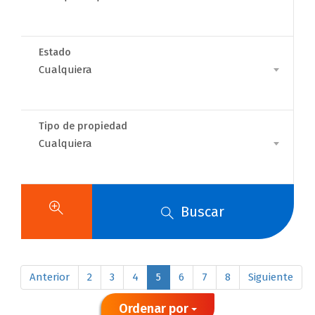
Para
Estado
Estado
Cualquiera
Tipo de propiedad
Casas y
Tipo
Cualquiera
de
propiedad
apartamentos
Buscar
en venta en
Armenia
Anterior
2
3
4
5
6
7
8
Siguiente
Ordenar por