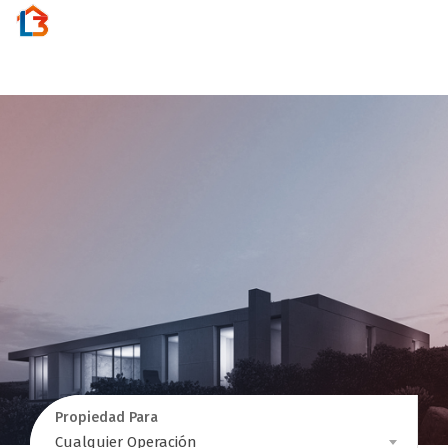
Activar
navegac
Propiedad Para
Propiedad
Cualquier Operación