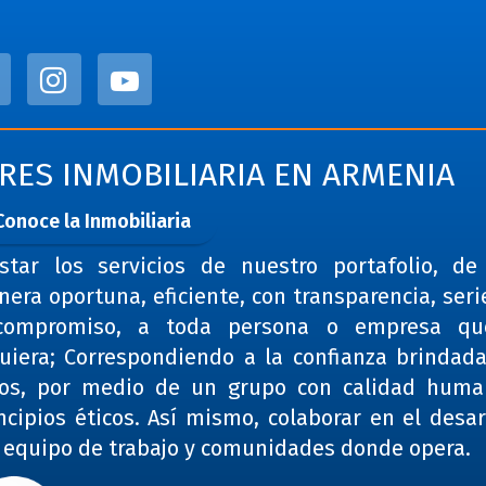
TRES INMOBILIARIA EN ARMENIA
Conoce la Inmobiliaria
star los servicios de nuestro portafolio, d
era oportuna, eficiente, con transparencia, ser
compromiso, a toda persona o empresa qu
uiera; Correspondiendo a la confianza brindad
tos, por medio de un grupo con calidad huma
ncipios éticos. Así mismo, colaborar en el desar
 equipo de trabajo y comunidades donde opera.