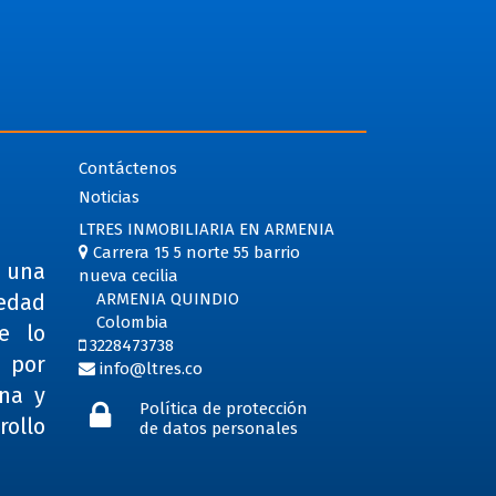
Contáctenos
Noticias
LTRES INMOBILIARIA EN ARMENIA
Carrera 15 5 norte 55 barrio
e una
nueva cecilia
iedad
ARMENIA QUINDIO
Colombia
e lo
3228473738
a por
info@ltres.co
na y
Política de protección
rollo
de datos personales