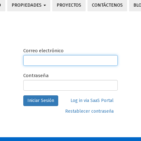
O
PROPIEDADES
PROYECTOS
CONTÁCTENOS
BL
Correo electrónico
Contraseña
Iniciar Sesión
Log in via SaaS Portal
Restablecer contraseña