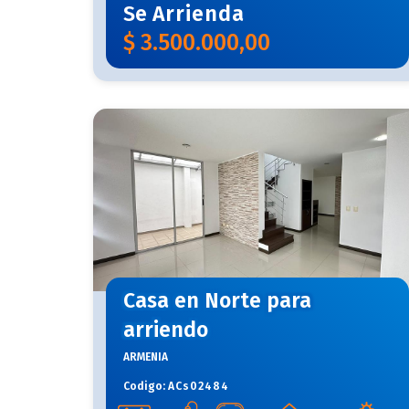
Se
Arrienda
$
3.500.000,00
Casa en Norte para
arriendo
ARMENIA
Codigo:
ACs02484