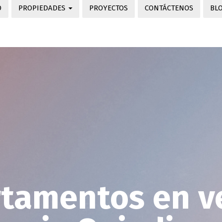
O
PROPIEDADES
PROYECTOS
CONTÁCTENOS
BL
rtamentos en v