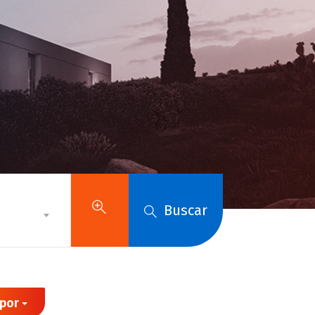
Buscar
por