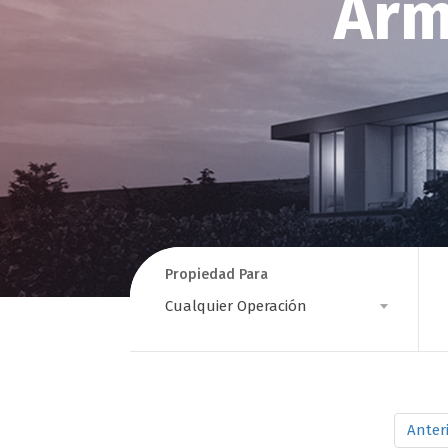
Arm
Propiedad Para
Propiedad
Es
Cualquier Operación
Para
Anter