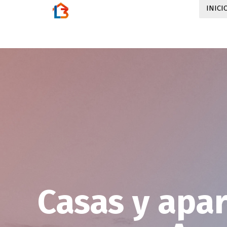
INICI
Casas y apa