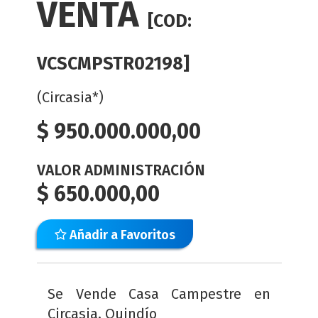
VENTA
[COD:
VCSCMPSTR02198]
(Circasia*)
$
950.000.000,00
VALOR ADMINISTRACIÓN
$
650.000,00
Añadir a Favoritos
Se Vende Casa Campestre en
Circasia, Quindío