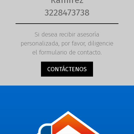
Ramirez
3228473738
Si desea recibir asesoría
personalizada, por favor, diligencie
el formulario de contacto.
CONTÁCTENOS