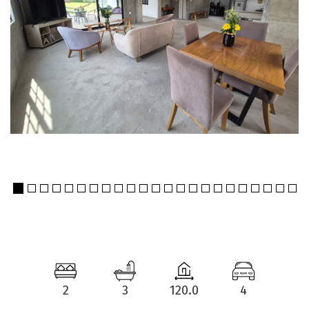
2
3
120.0
4