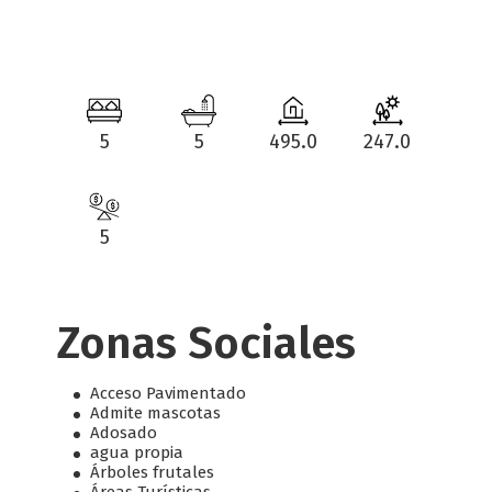
5
5
495.0
247.0
5
Zonas Sociales
Acceso Pavimentado
Admite mascotas
Adosado
agua propia
Árboles frutales