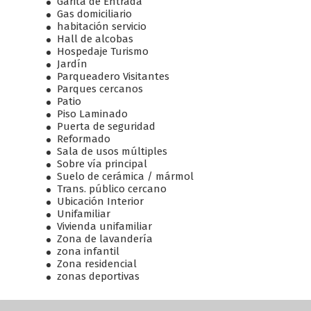
Garita de Entrada
Gas domiciliario
habitación servicio
Hall de alcobas
Hospedaje Turismo
Jardín
Parqueadero Visitantes
Parques cercanos
Patio
Piso Laminado
Puerta de seguridad
Reformado
Sala de usos múltiples
Sobre vía principal
Suelo de cerámica / mármol
Trans. público cercano
Ubicación Interior
Unifamiliar
Vivienda unifamiliar
Zona de lavandería
zona infantil
Zona residencial
zonas deportivas