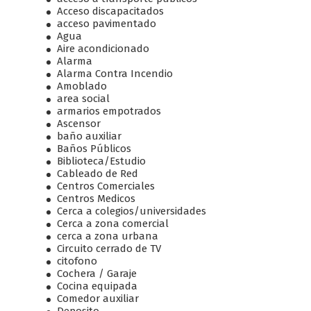
Acceso discapacitados
acceso pavimentado
Agua
Aire acondicionado
Alarma
Alarma Contra Incendio
Amoblado
area social
armarios empotrados
Ascensor
baño auxiliar
Baños Públicos
Biblioteca/Estudio
Cableado de Red
Centros Comerciales
Centros Medicos
Cerca a colegios/universidades
Cerca a zona comercial
cerca a zona urbana
Circuito cerrado de TV
citofono
Cochera / Garaje
Cocina equipada
Comedor auxiliar