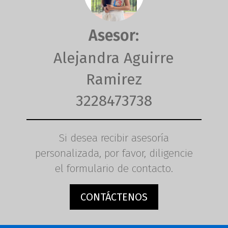
Asesor:
Alejandra Aguirre
Ramirez
3228473738
Si desea recibir asesoría
personalizada, por favor, diligencie
el formulario de contacto.
CONTÁCTENOS