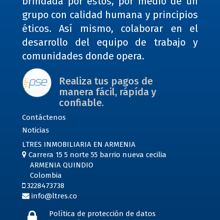
brindada por estos, por medio de un
grupo con calidad humana y principios
éticos. Así mismo, colaborar en el
desarrollo del equipo de trabajo y
comunidades donde opera.
Realiza tus pagos de
manera fácil, rápída y
confiable.
Contáctenos
Noticias
LTRES INMOBILIARIA EN ARMENIA
Carrera 15 5 norte 55 barrio nueva cecilia
ARMENIA QUINDIO
Colombia
3228473738
info@ltres.co
Política de protección de datos