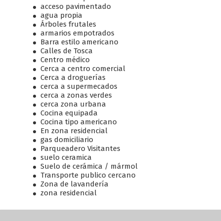
acceso pavimentado
agua propia
Árboles frutales
armarios empotrados
Barra estilo americano
Calles de Tosca
Centro médico
Cerca a centro comercial
Cerca a droguerías
cerca a supermecados
cerca a zonas verdes
cerca zona urbana
Cocina equipada
Cocina tipo americano
En zona residencial
gas domiciliario
Parqueadero Visitantes
suelo ceramica
Suelo de cerámica / mármol
Transporte publico cercano
Zona de lavandería
zona residencial