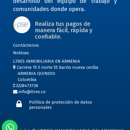
desarrollo del equipo de trabajo y
comunidades donde opera.
Realiza tus pagos de
manera fácil, rápída y
confiable.
Contáctenos
Noticias
LTRES INMOBILIARIA EN ARMENIA
Carrera 15 5 norte 55 barrio nueva cecilia
ARMENIA QUINDIO
Colombia
3228473738
info@ltres.co
Política de protección de datos
personales