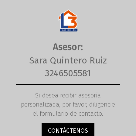
Asesor:
Sara Quintero Ruiz
3246505581
Si desea recibir asesoría
personalizada, por favor, diligencie
el formulario de contacto.
CONTÁCTENOS