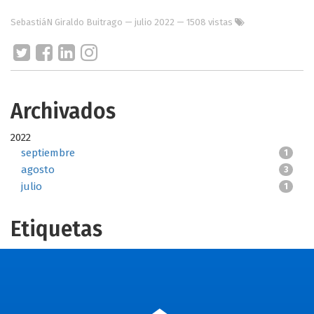
SebastiáN Giraldo Buitrago
—
julio 2022
— 1508 vistas
Archivados
2022
septiembre
1
agosto
3
julio
1
Etiquetas