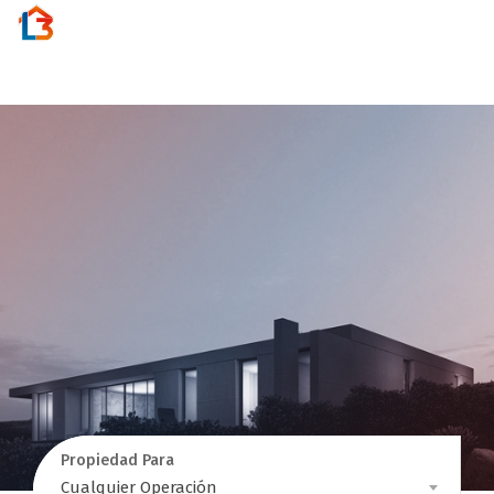
Activar
navegac
Propiedad Para
Propiedad
Cualquier Operación