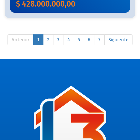
$
428.000.000,00
Anterior
1
2
3
4
5
6
7
Siguiente