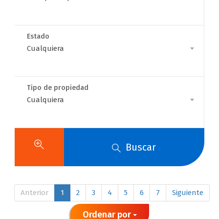
Para
Estado
Estado
Cualquiera
Tipo de propiedad
Casas y
Tipo
Cualquiera
de
propiedad
apartamentos
Buscar
en venta en
Armenia
Anterior
1
2
3
4
5
6
7
Siguiente
Ordenar por