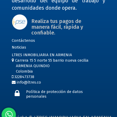
desarrollo del equipo de trabajo y
comunidades donde opera.
Realiza tus pagos de
manera fácil, rápída y
confiable.
Contáctenos
Noticias
LTRES INMOBILIARIA EN ARMENIA
Carrera 15 5 norte 55 barrio nueva cecilia
ARMENIA QUINDIO
Colombia
3228473738
info@ltres.co
Política de protección de datos
personales