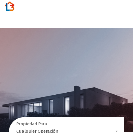
Activar
navegac
Propiedad Para
Propiedad
Cualquier Operación