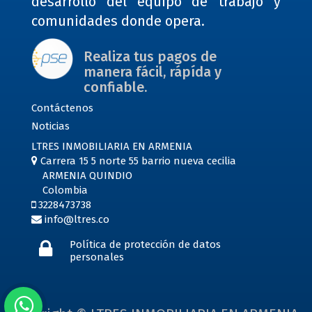
desarrollo del equipo de trabajo y
comunidades donde opera.
Realiza tus pagos de
manera fácil, rápída y
confiable.
Contáctenos
Noticias
LTRES INMOBILIARIA EN ARMENIA
Carrera 15 5 norte 55 barrio nueva cecilia
ARMENIA QUINDIO
Colombia
3228473738
info@ltres.co
Política de protección de datos
personales