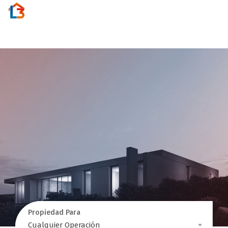
Activar
navegac
Propiedad Para
Propiedad
Cualquier Operación