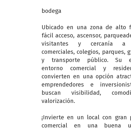
bodega
Ubicado en una zona de alto f
fácil acceso, ascensor, parquead
visitantes y cercanía a 
comerciales, colegios, parques, 
y transporte público. Su e
entorno comercial y reside
convierten en una opción atrac
emprendedores e inversioni
buscan visibilidad, como
valorización.
¡Invierte en un local con gran 
comercial en una buena ubi