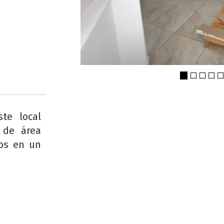
ste local
 de área
dos en un