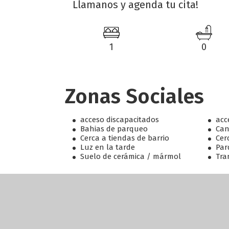
Llamanos y agenda tu cita!
1
0
Zonas Sociales
acceso discapacitados
acc
Bahias de parqueo
Can
Cerca a tiendas de barrio
Cer
Luz en la tarde
Par
Suelo de cerámica / mármol
Tra