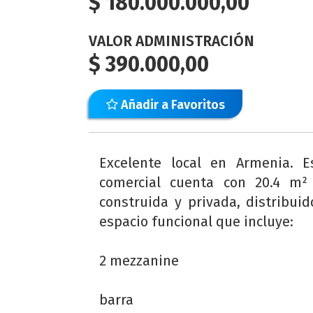
$
180.000.000,00
VALOR ADMINISTRACIÓN
$
390.000,00
Añadir a Favoritos
Excelente local en Armenia. E
comercial cuenta con 20.4 m²
construida y privada, distribui
espacio funcional que incluye:
2 mezzanine
barra