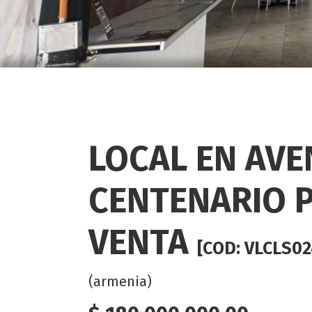
LOCAL EN AVE
CENTENARIO 
VENTA
[COD: VLCLS02
(armenia)