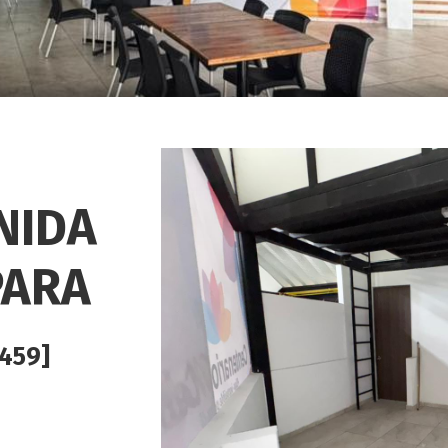
NIDA
PARA
459]