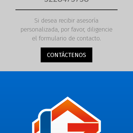
Si desea recibir asesoría
personalizada, por favor, diligencie
el formulario de contacto.
CONTÁCTENOS