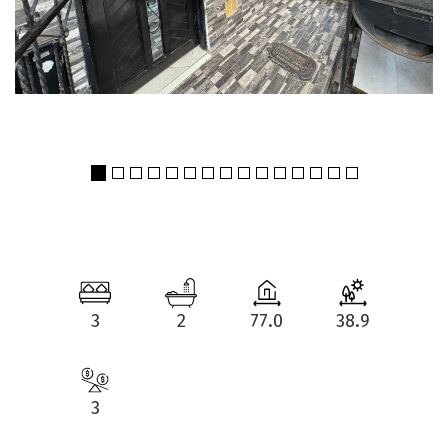
3
2
77.0
38.9
3