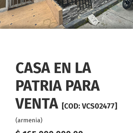
CASA EN LA
PATRIA PARA
VENTA
[COD: VCS02477]
(armenia)