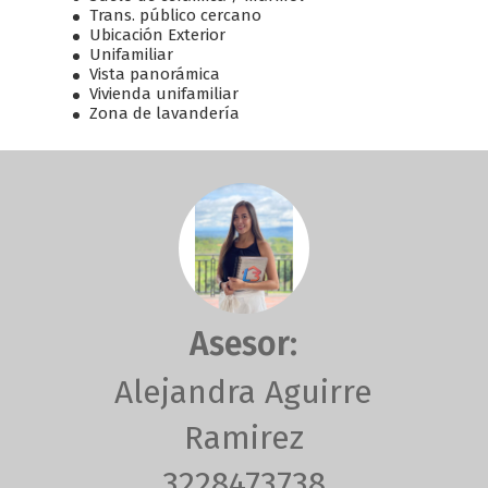
Trans. público cercano
Ubicación Exterior
Unifamiliar
Vista panorámica
Vivienda unifamiliar
Zona de lavandería
Asesor:
Alejandra Aguirre
Ramirez
3228473738