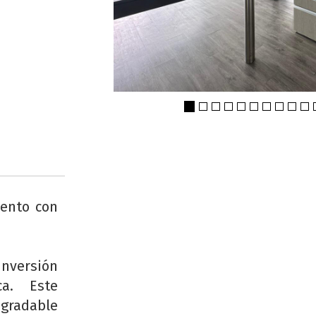
ento con
inversión
ca. Este
gradable