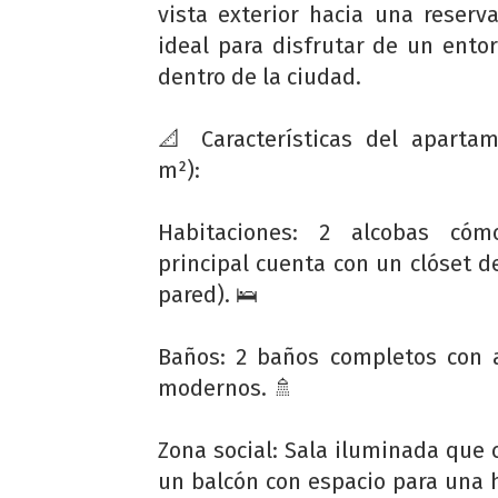
vista exterior hacia una reserva
ideal para disfrutar de un ento
dentro de la ciudad.
📐 Características del aparta
m²):
Habitaciones: 2 alcobas cóm
principal cuenta con un clóset d
pared). 🛌
Baños: 2 baños completos con 
modernos. 🚿
Zona social: Sala iluminada que 
un balcón con espacio para una