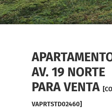
APARTAMENTO
AV. 19 NORTE
PARA VENTA
[C
VAPRTSTD02460]