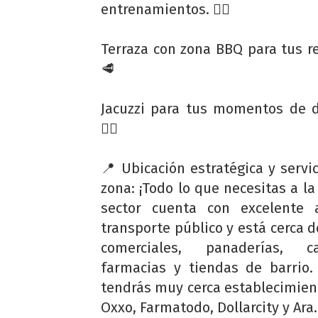
entrenamientos. 🏋️‍♂️
Terraza con zona BBQ para tus r
🥩
Jacuzzi para tus momentos de 
🧖‍♀️
📍 Ubicación estratégica y servic
zona: ¡Todo lo que necesitas a la
sector cuenta con excelente 
transporte público y está cerca d
comerciales, panaderías, caf
farmacias y tiendas de barrio
tendrás muy cerca establecimie
Oxxo, Farmatodo, Dollarcity y Ara.