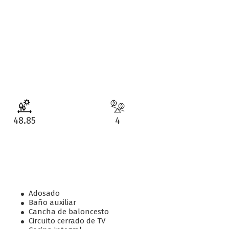
48.85
4
Adosado
Baño auxiliar
Cancha de baloncesto
Circuito cerrado de TV