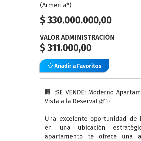
(Armenia*)
$
330.000.000,00
VALOR ADMINISTRACIÓN
$
311.000,00
Añadir a Favoritos
🏢 ¡SE VENDE: Moderno Apartam
Vista a la Reserva! 🌿✨
Una excelente oportunidad de 
en una ubicación estratégi
apartamento te ofrece una a