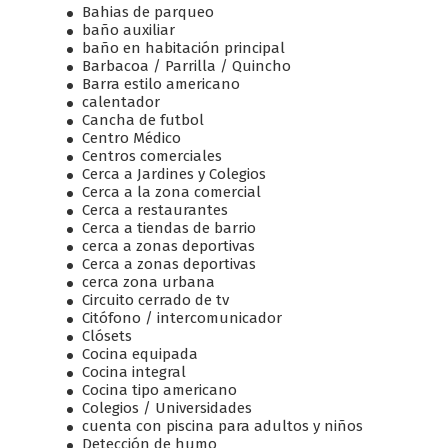
Bahias de parqueo
baño auxiliar
baño en habitación principal
Barbacoa / Parrilla / Quincho
Barra estilo americano
calentador
Cancha de futbol
Centro Médico
Centros comerciales
Cerca a Jardines y Colegios
Cerca a la zona comercial
Cerca a restaurantes
Cerca a tiendas de barrio
cerca a zonas deportivas
Cerca a zonas deportivas
cerca zona urbana
Circuito cerrado de tv
Citófono / intercomunicador
Clósets
Cocina equipada
Cocina integral
Cocina tipo americano
Colegios / Universidades
cuenta con piscina para adultos y niños
Detección de humo