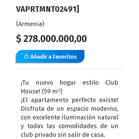
VAPRTMNT02491]
(Armenia)
$
278.000.000,00
Añadir a Favoritos
¡Tu nuevo hogar estilo Club
House! (59 m²)
¡El apartamento perfecto existe!
Disfruta de un espacio moderno,
con excelente iluminación natural
y todas las comodidades de un
club privado sin salir de casa.