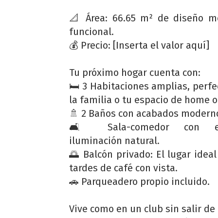
📐 Área: 66.65 m² de diseño m
funcional.
💰 Precio: [Inserta el valor aquí]
Tu próximo hogar cuenta con:
🛏️ 3 Habitaciones amplias, perfe
la familia o tu espacio de home of
🚿 2 Baños con acabados modern
🛋️ Sala-comedor con ex
iluminación natural.
🌅 Balcón privado: El lugar ideal
tardes de café con vista.
🚗 Parqueadero propio incluido.
Vive como en un club sin salir de 