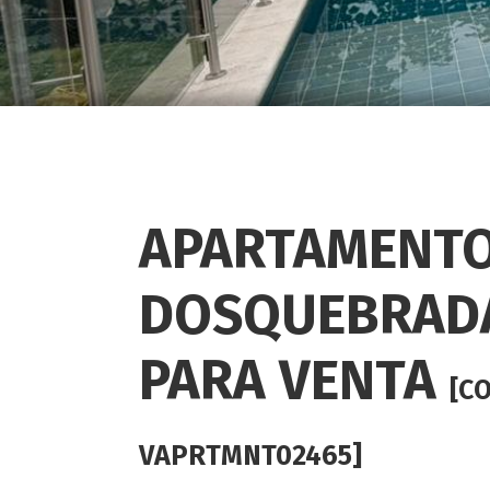
APARTAMENTO
DOSQUEBRAD
PARA VENTA
[C
VAPRTMNT02465]