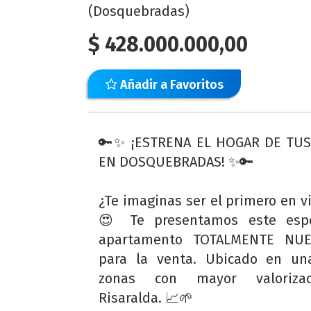
(Dosquebradas)
$
428.000.000,00
Añadir a Favoritos
🔑✨ ¡ESTRENA EL HOGAR DE TU
EN DOSQUEBRADAS! ✨🔑
¿Te imaginas ser el primero en vi
😍 Te presentamos este espe
apartamento TOTALMENTE NUE
para la venta. Ubicado en un
zonas con mayor valoriza
Risaralda. 📈🌱