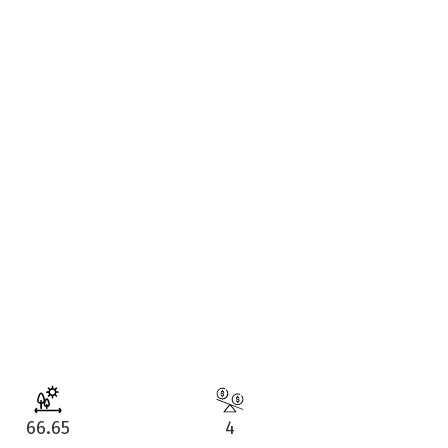
66.65
4