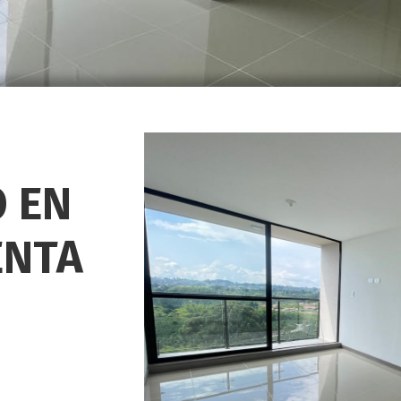
 EN
ENTA