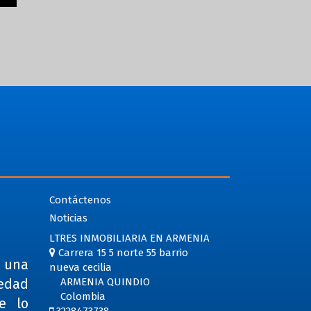
Contáctenos
Noticias
LTRES INMOBILIARIA EN ARMENIA
Carrera 15 5 norte 55 barrio
e una
nueva cecilia
iedad
ARMENIA QUINDIO
Colombia
e lo