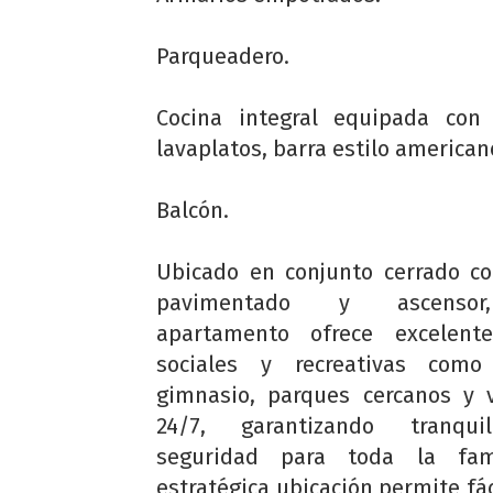
Parqueadero.
Cocina integral equipada con
lavaplatos, barra estilo american
Balcón.
Ubicado en conjunto cerrado c
pavimentado y ascensor
apartamento ofrece excelent
sociales y recreativas como 
gimnasio, parques cercanos y v
24/7, garantizando tranqui
seguridad para toda la fam
estratégica ubicación permite fác