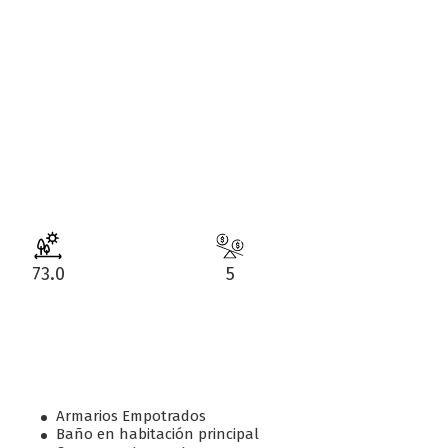
73.0
5
Armarios Empotrados
Baño en habitación principal