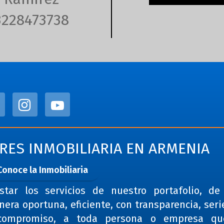
3228473738
TRES INMOBILIARIA EN ARMENIA
Conoce la Inmobiliaria
star los servicios de nuestro portafolio, d
era oportuna, eficiente, con transparencia, ser
compromiso, a toda persona o empresa qu