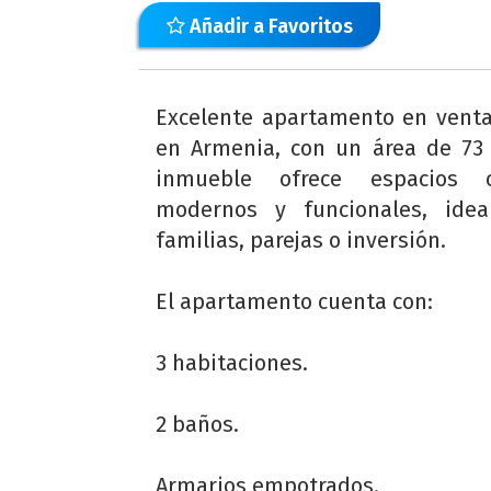
Añadir a Favoritos
Excelente apartamento en vent
en Armenia, con un área de 73
inmueble ofrece espacios c
modernos y funcionales, idea
familias, parejas o inversión.
El apartamento cuenta con:
3 habitaciones.
2 baños.
Armarios empotrados.