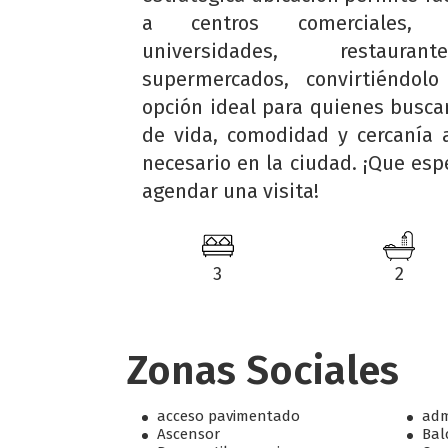
a centros comerciales, co
universidades, restaur
supermercados, convirtiéndol
opción ideal para quienes busca
de vida, comodidad y cercanía 
necesario en la ciudad. ¡Que esp
agendar una visita!
3
2
Zonas Sociales
acceso pavimentado
adm
Ascensor
Bal