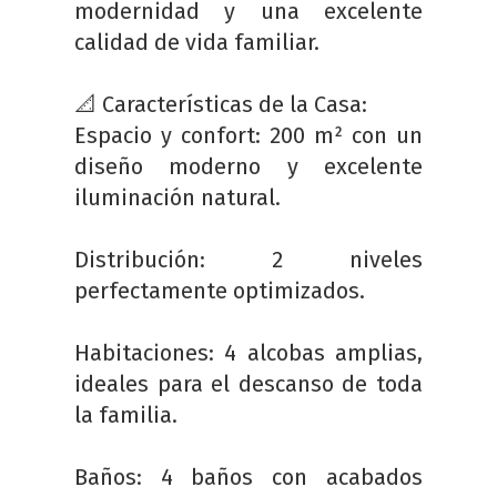
modernidad y una excelente
calidad de vida familiar.
📐 Características de la Casa:
Espacio y confort: 200 m² con un
diseño moderno y excelente
iluminación natural.
Distribución: 2 niveles
perfectamente optimizados.
Habitaciones: 4 alcobas amplias,
ideales para el descanso de toda
la familia.
Baños: 4 baños con acabados