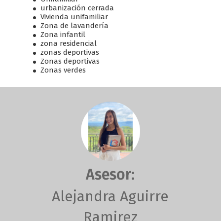
urbanización cerrada
Vivienda unifamiliar
Zona de lavandería
Zona infantil
zona residencial
zonas deportivas
Zonas deportivas
Zonas verdes
Asesor:
Alejandra Aguirre
Ramirez