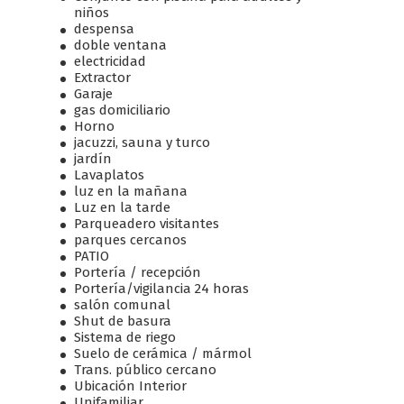
niños
despensa
doble ventana
electricidad
Extractor
Garaje
gas domiciliario
Horno
jacuzzi, sauna y turco
jardín
Lavaplatos
luz en la mañana
Luz en la tarde
Parqueadero visitantes
parques cercanos
PATIO
Portería / recepción
Portería/vigilancia 24 horas
salón comunal
Shut de basura
Sistema de riego
Suelo de cerámica / mármol
Trans. público cercano
Ubicación Interior
Unifamiliar