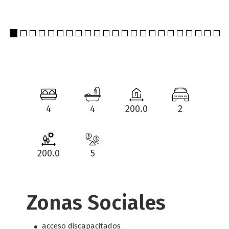
4
4
200.0
2
200.0
5
Zonas Sociales
acceso discapacitados