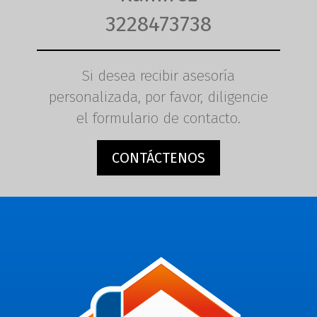
3228473738
Si desea recibir asesoría
personalizada, por favor, diligencie
el formulario de contacto.
CONTÁCTENOS