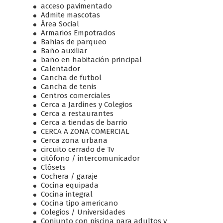
acceso pavimentado
Admite mascotas
Área Social
Armarios Empotrados
Bahias de parqueo
Baño auxiliar
baño en habitación principal
Calentador
Cancha de futbol
Cancha de tenis
Centros comerciales
Cerca a Jardines y Colegios
Cerca a restaurantes
Cerca a tiendas de barrio
CERCA A ZONA COMERCIAL
Cerca zona urbana
circuito cerrado de Tv
citófono / intercomunicador
Clósets
Cochera / garaje
Cocina equipada
Cocina integral
Cocina tipo americano
Colegios / Universidades
Conjunto con piscina para adultos y