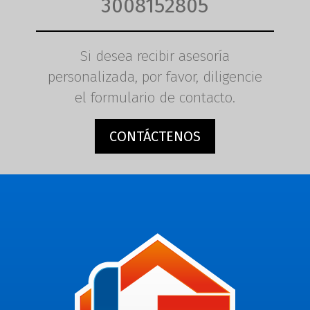
3008152805
Si desea recibir asesoría
personalizada, por favor, diligencie
el formulario de contacto.
CONTÁCTENOS