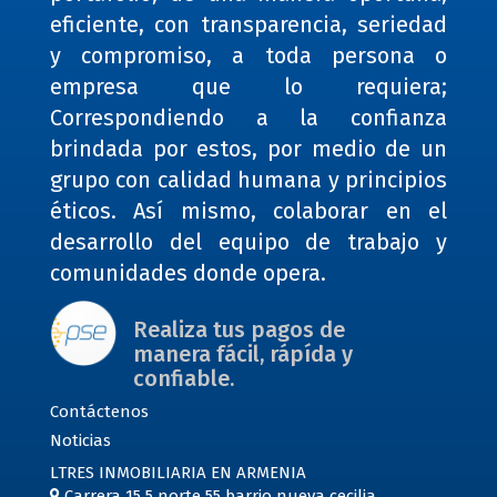
eficiente, con transparencia, seriedad
y compromiso, a toda persona o
empresa que lo requiera;
Correspondiendo a la confianza
brindada por estos, por medio de un
grupo con calidad humana y principios
éticos. Así mismo, colaborar en el
desarrollo del equipo de trabajo y
comunidades donde opera.
Realiza tus pagos de
manera fácil, rápída y
confiable.
Contáctenos
Noticias
LTRES INMOBILIARIA EN ARMENIA
Carrera 15 5 norte 55 barrio nueva cecilia