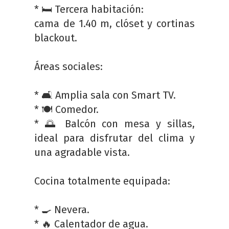
* 🛏️ Tercera habitación:
cama de 1.40 m, clóset y cortinas
blackout.
Áreas sociales:
* 🛋️ Amplia sala con Smart TV.
* 🍽️ Comedor.
* 🌅 Balcón con mesa y sillas,
ideal para disfrutar del clima y
una agradable vista.
Cocina totalmente equipada:
* 🍳 Nevera.
* 🔥 Calentador de agua.