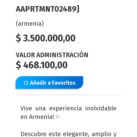
AAPRTMNT02489]
(armenia)
$
3.500.000,00
VALOR ADMINISTRACIÓN
$
468.100,00
Añadir a Favoritos
Vive una experiencia inolvidable
en Armenia! ✨
Descubre este elegante, amplio y