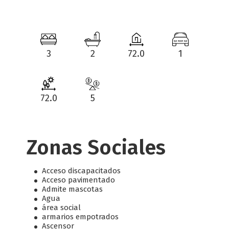
3
2
72.0
1
72.0
5
Zonas Sociales
Acceso discapacitados
Acceso pavimentado
Admite mascotas
Agua
área social
armarios empotrados
Ascensor