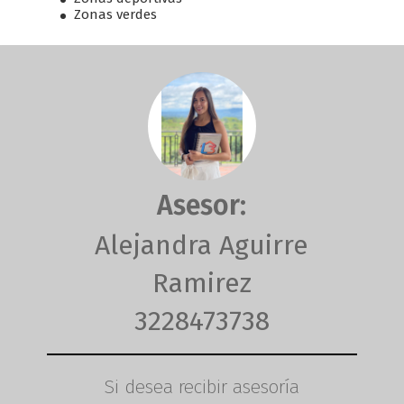
Zonas verdes
Asesor:
Alejandra Aguirre
Ramirez
3228473738
Si desea recibir asesoría