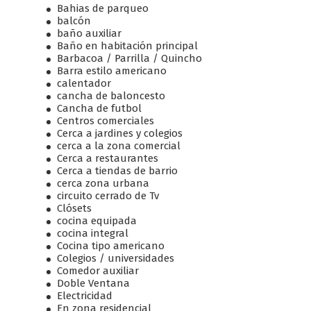
Bahias de parqueo
balcón
baño auxiliar
Baño en habitación principal
Barbacoa / Parrilla / Quincho
Barra estilo americano
calentador
cancha de baloncesto
Cancha de futbol
Centros comerciales
Cerca a jardines y colegios
cerca a la zona comercial
Cerca a restaurantes
Cerca a tiendas de barrio
cerca zona urbana
circuito cerrado de Tv
Clósets
cocina equipada
cocina integral
Cocina tipo americano
Colegios / universidades
Comedor auxiliar
Doble Ventana
Electricidad
En zona residencial