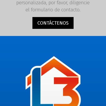
personalizada, por favor, diligencie
el formulario de contacto.
CONTÁCTENOS