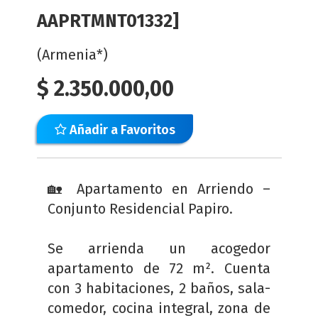
AAPRTMNT01332]
(Armenia*)
$
2.350.000,00
Añadir a Favoritos
🏡 Apartamento en Arriendo –
Conjunto Residencial Papiro.
Se arrienda un acogedor
apartamento de 72 m². Cuenta
con 3 habitaciones, 2 baños, sala-
comedor, cocina integral, zona de